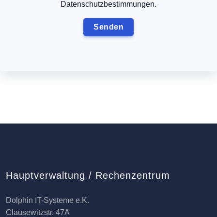
Datenschutzbestimmungen.
Hauptverwaltung / Rechenzentrum
Dolphin IT-Systeme e.K.
Clausewitzstr. 47A