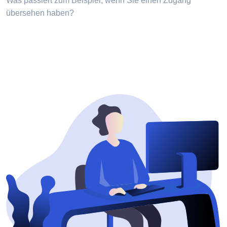
Was passiert zum Beispiel, wenn Sie einen Zugang
übersehen haben?