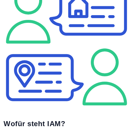
Wofür steht IAM?