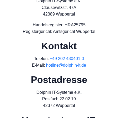
Dolphin IT-Systeme e.K.
Clausewitzstr. 47A
42389 Wuppertal
Handelsregister: HRA25795
Registergericht: Amtsgericht Wuppertal
Kontakt
Telefon:
+49 202 430401-0
E-Mail:
hotline@dolphin-it.de
Postadresse
Dolphin IT-Systeme e.K.
Postfach 22 02 19
42372 Wuppertal