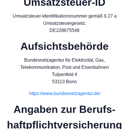
Umsatzsteuer-ID
Umsatzsteuer-Identifikationsnummer gemäß § 27 a
Umsatzsteuergesetz:
DE228675548
Aufsichtsbehörde
Bundesnetzagentur für Elektrizität, Gas,
Telekommunikation, Post und Eisenbahnen
Tulpenfeld 4
53113 Bonn
https://www.bundesnetzagentur.de/
Angaben zur Berufs­
haftpflicht­versicherung