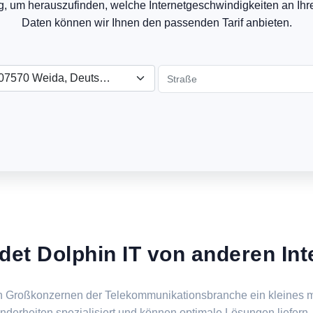
, um herauszufinden, welche Internetgeschwindigkeiten an Ihr
Daten können wir Ihnen den passenden Tarif anbieten.
07570 Weida, Deutschland
det Dolphin IT von anderen Int
en Großkonzernen der Telekommunikationsbranche ein kleines m
derheiten spezialisiert und können optimale Lösungen liefern,