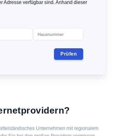
er Adresse verfügbar sind. Anhand dieser
ernetprovidern?
ittelständisches Unternehmen mit regionalem
 die Sie bei den großen Providern vermissen.