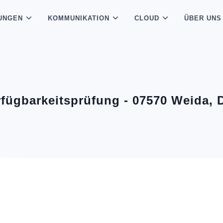
UNGEN
KOMMUNIKATION
CLOUD
ÜBER UNS
rfügbarkeitsprüfung - 07570 Weida,