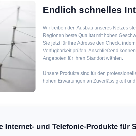
Endlich schnelles Int
Wir treiben den Ausbau unseres Netzes ste
Regionen beste Qualität mit hohen Geschw
Sie jetzt für Ihre Adresse den Check, indem
Verfügbarkeit prüfen. Anschließend können
Angeboten für Ihren Standort wählen.
Unsere Produkte sind für den professionelle
hohen Erwartungen an Zuverlässigkeit und
e Internet- und Telefonie-Produkte für S