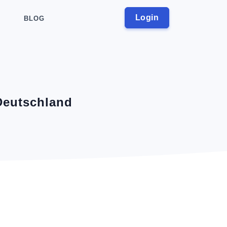
Login
BLOG
 Deutschland