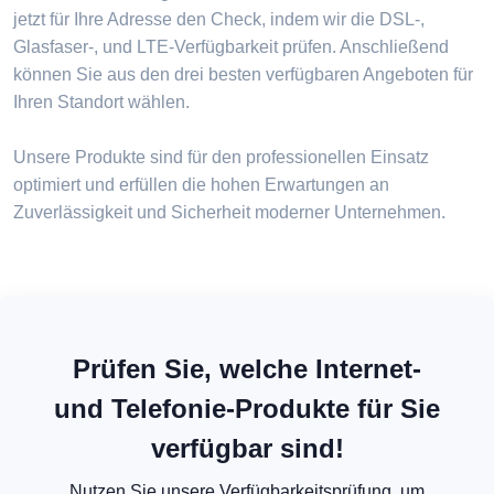
jetzt für Ihre Adresse den Check, indem wir die DSL-,
Glasfaser-, und LTE-Verfügbarkeit prüfen. Anschließend
können Sie aus den drei besten verfügbaren Angeboten für
Ihren Standort wählen.
Unsere Produkte sind für den professionellen Einsatz
optimiert und erfüllen die hohen Erwartungen an
Zuverlässigkeit und Sicherheit moderner Unternehmen.
Prüfen Sie, welche Internet-
und Telefonie-Produkte für Sie
verfügbar sind!
Nutzen Sie unsere Verfügbarkeitsprüfung, um