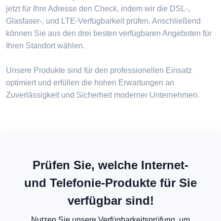
jetzt für Ihre Adresse den Check, indem wir die DSL-,
Glasfaser-, und LTE-Verfügbarkeit prüfen. Anschließend
können Sie aus den drei besten verfügbaren Angeboten für
Ihren Standort wählen.
Unsere Produkte sind für den professionellen Einsatz
optimiert und erfüllen die hohen Erwartungen an
Zuverlässigkeit und Sicherheit moderner Unternehmen.
Prüfen Sie, welche Internet-
und Telefonie-Produkte für Sie
verfügbar sind!
Nutzen Sie unsere Verfügbarkeitsprüfung, um