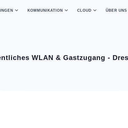
UNGEN
KOMMUNIKATION
CLOUD
ÜBER UNS
entliches WLAN & Gastzugang - Dre