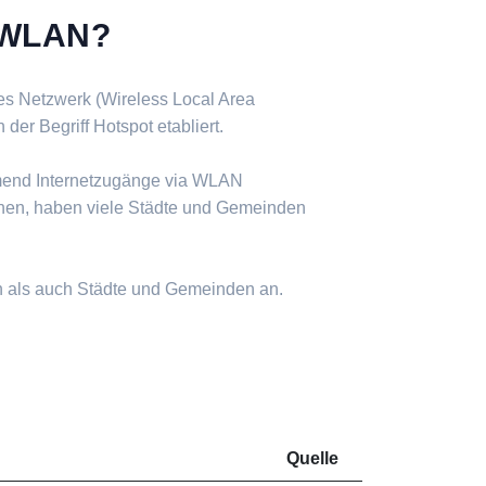
s WLAN?
ses Netzwerk (Wireless Local Area
er Begriff Hotspot etabliert.
mend Internetzugänge via WLAN
nen, haben viele Städte und Gemeinden
n als auch Städte und Gemeinden an.
Quelle