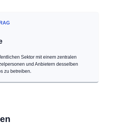
RAG
e
fentlichen Sektor mit einem zentralen
nzelpersonen und Anbietern desselben
s zu betreiben.
den