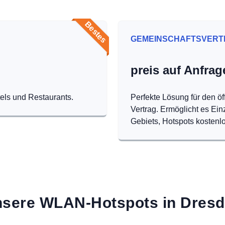
Bestes
GEMEINSCHAFTSVERT
preis auf Anfrag
tels und Restaurants.
Perfekte Lösung für den öf
Vertrag. Ermöglicht es Ei
Gebiets, Hotspots kostenlo
sere WLAN-Hotspots in Dres