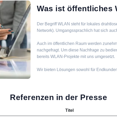
Was ist öffentliche
Der Begriff WLAN steht für lokales drahtlo
Network). Umgangssprachlich hat sich auch d
Auch im öffentlichen Raum werden zuneh
nachgefragt. Um diese Nachfrage zu bedie
bereits WLAN-Projekte mit uns umgesetzt.
Wir bieten Lösungen sowohl für Endkunde
Referenzen in der Presse
Titel