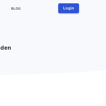
Login
BLOG
sden