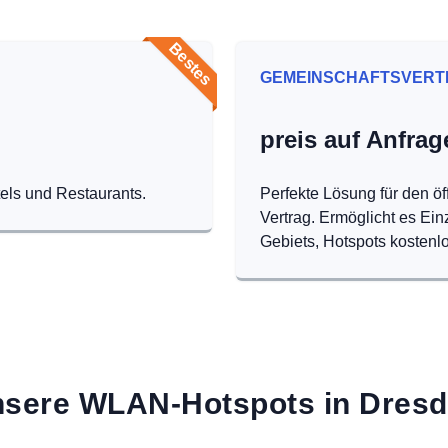
Bestes
GEMEINSCHAFTSVERT
preis auf Anfrag
tels und Restaurants.
Perfekte Lösung für den öf
Vertrag. Ermöglicht es Ei
Gebiets, Hotspots kostenlo
sere WLAN-Hotspots in Dres