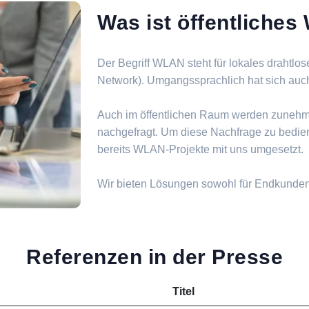
Was ist öffentliche
Der Begriff WLAN steht für lokales drahtlo
Network). Umgangssprachlich hat sich auch d
Auch im öffentlichen Raum werden zuneh
nachgefragt. Um diese Nachfrage zu bedie
bereits WLAN-Projekte mit uns umgesetzt.
Wir bieten Lösungen sowohl für Endkunde
Referenzen in der Presse
Titel