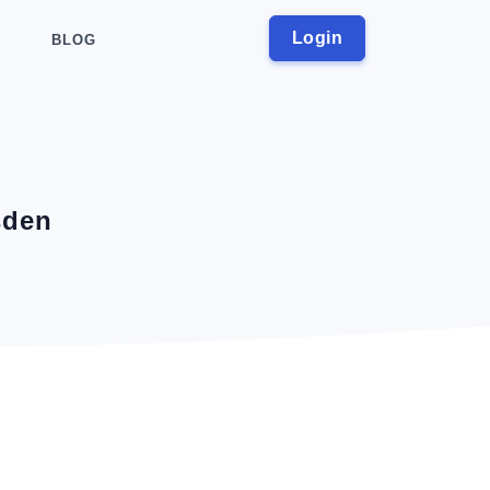
Login
BLOG
sden