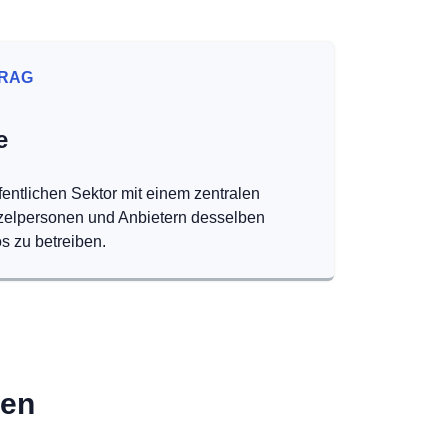
RAG
e
fentlichen Sektor mit einem zentralen
nzelpersonen und Anbietern desselben
s zu betreiben.
den