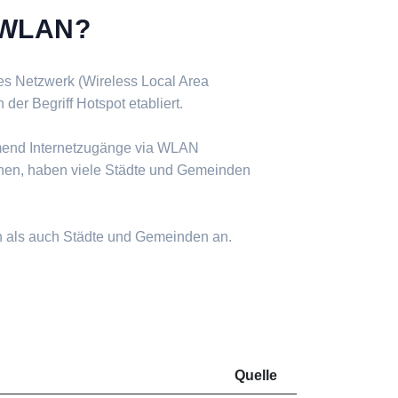
s WLAN?
ses Netzwerk (Wireless Local Area
er Begriff Hotspot etabliert.
mend Internetzugänge via WLAN
nen, haben viele Städte und Gemeinden
n als auch Städte und Gemeinden an.
Quelle