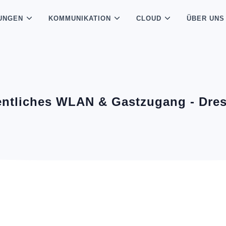
UNGEN
KOMMUNIKATION
CLOUD
ÜBER UNS
entliches WLAN & Gastzugang - Dre