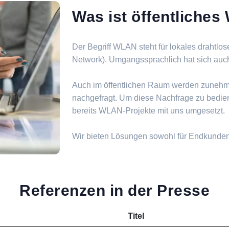
Was ist öffentliche
Der Begriff WLAN steht für lokales drahtlo
Network). Umgangssprachlich hat sich auch d
Auch im öffentlichen Raum werden zuneh
nachgefragt. Um diese Nachfrage zu bedie
bereits WLAN-Projekte mit uns umgesetzt.
Wir bieten Lösungen sowohl für Endkunde
Referenzen in der Presse
Titel