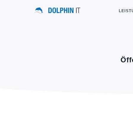
LEIST
Öff