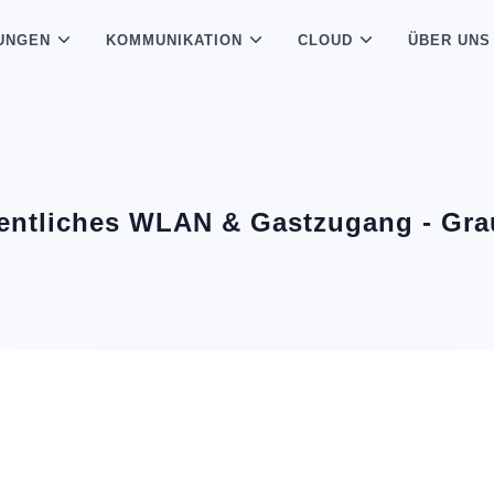
UNGEN
KOMMUNIKATION
CLOUD
ÜBER UNS
entliches WLAN & Gastzugang - Gr