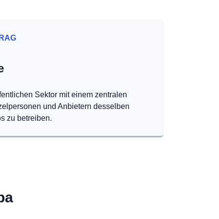
RAG
e
fentlichen Sektor mit einem zentralen
nzelpersonen und Anbietern desselben
s zu betreiben.
pa