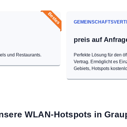
Bestes
GEMEINSCHAFTSVERT
preis auf Anfrag
tels und Restaurants.
Perfekte Lösung für den öf
Vertrag. Ermöglicht es Ei
Gebiets, Hotspots kostenlo
nsere WLAN-Hotspots in Grau