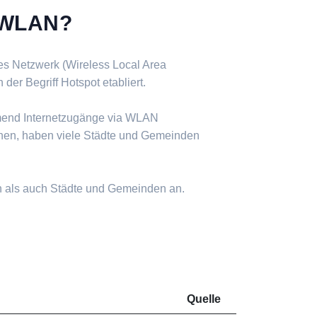
s WLAN?
ses Netzwerk (Wireless Local Area
er Begriff Hotspot etabliert.
mend Internetzugänge via WLAN
nen, haben viele Städte und Gemeinden
n als auch Städte und Gemeinden an.
Quelle