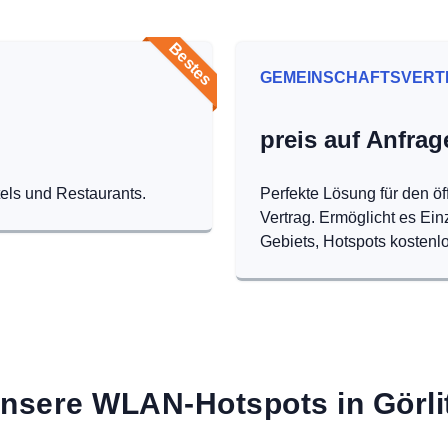
Bestes
GEMEINSCHAFTSVERT
preis auf Anfrag
tels und Restaurants.
Perfekte Lösung für den öf
Vertrag. Ermöglicht es Ei
Gebiets, Hotspots kostenlo
nsere WLAN-Hotspots in Görli