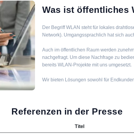
Was ist öffentliche
Der Begriff WLAN steht für lokales drahtlo
Network). Umgangssprachlich hat sich auch d
Auch im öffentlichen Raum werden zuneh
nachgefragt. Um diese Nachfrage zu bedie
bereits WLAN-Projekte mit uns umgesetzt.
Wir bieten Lösungen sowohl für Endkunde
Referenzen in der Presse
Titel