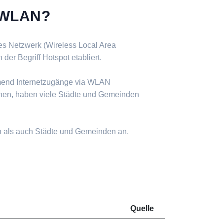
s WLAN?
ses Netzwerk (Wireless Local Area
er Begriff Hotspot etabliert.
mend Internetzugänge via WLAN
nen, haben viele Städte und Gemeinden
n als auch Städte und Gemeinden an.
Quelle