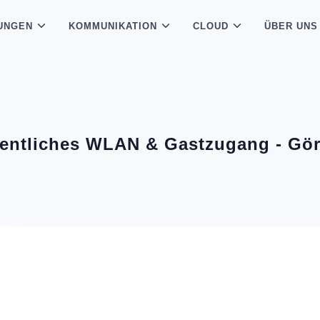
UNGEN
KOMMUNIKATION
CLOUD
ÜBER UNS
fentliches WLAN & Gastzugang - Görl