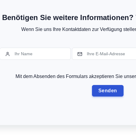
Benötigen Sie weitere Informationen? 
Wenn Sie uns Ihre Kontaktdaten zur Verfügung stellen,
Mit dem Absenden des Formulars akzeptieren Sie uns