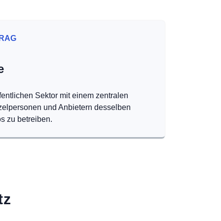
RAG
e
fentlichen Sektor mit einem zentralen
nzelpersonen und Anbietern desselben
s zu betreiben.
tz