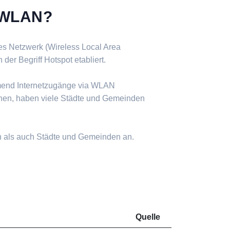
s WLAN?
ses Netzwerk (Wireless Local Area
er Begriff Hotspot etabliert.
mend Internetzugänge via WLAN
nen, haben viele Städte und Gemeinden
n als auch Städte und Gemeinden an.
Quelle