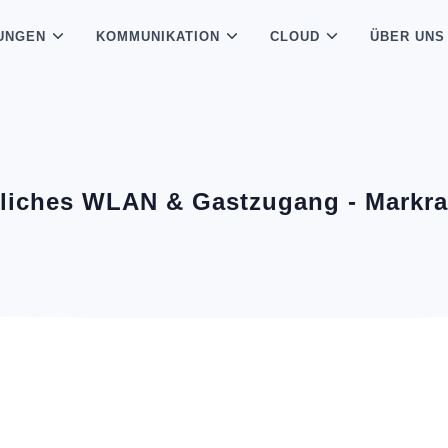
UNGEN
KOMMUNIKATION
CLOUD
ÜBER UNS
tliches WLAN & Gastzugang - Markra