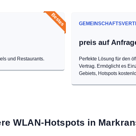
Bestes
GEMEINSCHAFTSVERT
preis auf Anfrag
tels und Restaurants.
Perfekte Lösung für den öf
Vertrag. Ermöglicht es Ei
Gebiets, Hotspots kostenlo
re WLAN-Hotspots in Markran