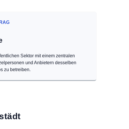
RAG
e
fentlichen Sektor mit einem zentralen
nzelpersonen und Anbietern desselben
s zu betreiben.
städt