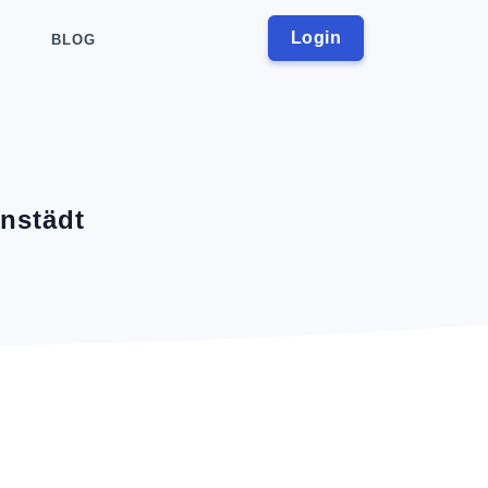
Login
BLOG
nstädt