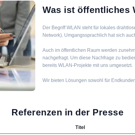
Was ist öffentliche
Der Begriff WLAN steht für lokales drahtlo
Network). Umgangssprachlich hat sich auch d
Auch im öffentlichen Raum werden zuneh
nachgefragt. Um diese Nachfrage zu bedie
bereits WLAN-Projekte mit uns umgesetzt.
Wir bieten Lösungen sowohl für Endkunde
Referenzen in der Presse
Titel