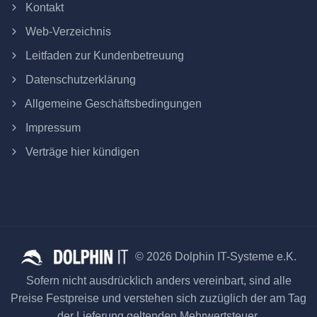
Kontakt
Web-Verzeichnis
Leitfaden zur Kundenbetreuung
Datenschutzerklärung
Allgemeine Geschäftsbedingungen
Impressum
Verträge hier kündigen
© 2026 Dolphin IT-Systeme e.K.
Sofern nicht ausdrücklich anders vereinbart, sind alle
Preise Festpreise und verstehen sich zuzüglich der am Tag
der Lieferung geltenden Mehrwertsteuer.