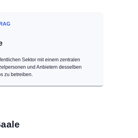
RAG
e
fentlichen Sektor mit einem zentralen
nzelpersonen und Anbietern desselben
s zu betreiben.
Saale