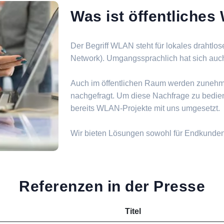
Was ist öffentliche
Der Begriff WLAN steht für lokales drahtlo
Network). Umgangssprachlich hat sich auch d
Auch im öffentlichen Raum werden zuneh
nachgefragt. Um diese Nachfrage zu bedie
bereits WLAN-Projekte mit uns umgesetzt.
Wir bieten Lösungen sowohl für Endkunde
Referenzen in der Presse
Titel