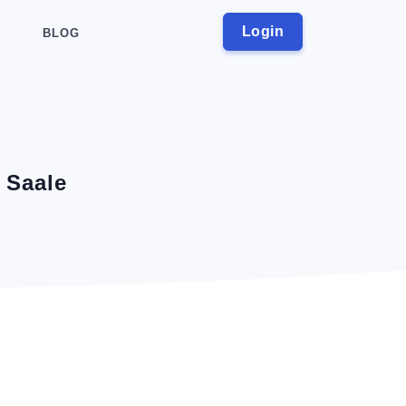
Login
BLOG
 Saale