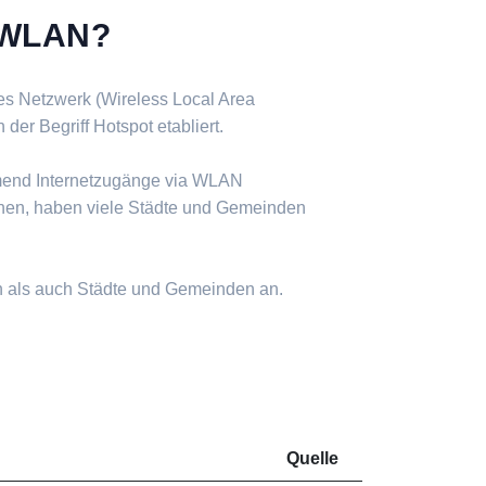
s WLAN?
ses Netzwerk (Wireless Local Area
er Begriff Hotspot etabliert.
mend Internetzugänge via WLAN
nen, haben viele Städte und Gemeinden
n als auch Städte und Gemeinden an.
Quelle