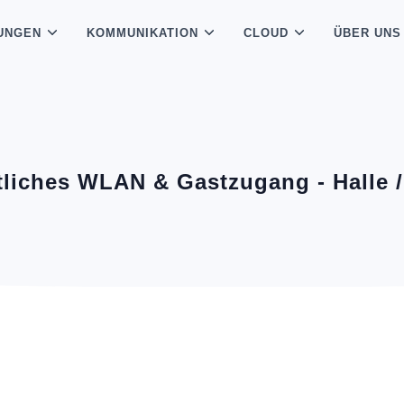
UNGEN
KOMMUNIKATION
CLOUD
ÜBER UNS
tliches WLAN & Gastzugang - Halle /