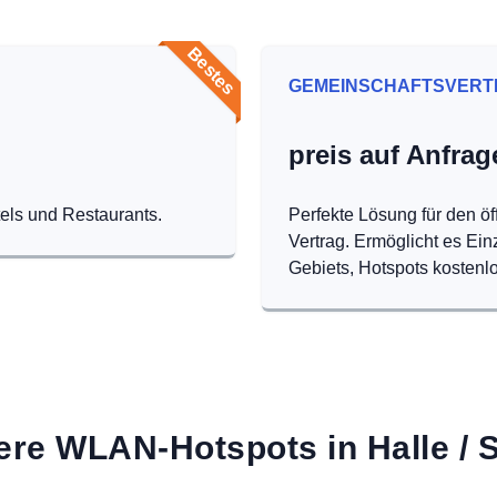
Bestes
GEMEINSCHAFTSVERT
preis auf Anfrag
tels und Restaurants.
Perfekte Lösung für den öf
Vertrag. Ermöglicht es Ei
Gebiets, Hotspots kostenlo
re WLAN-Hotspots in Halle / 