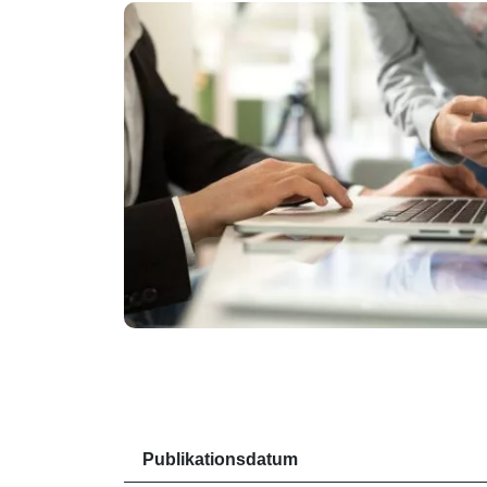
Publikationsdatum