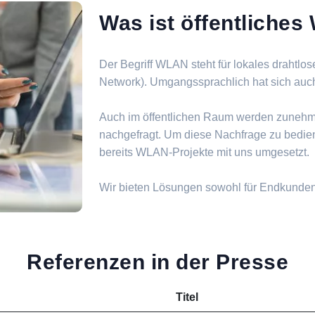
Was ist öffentliche
Der Begriff WLAN steht für lokales drahtlo
Network). Umgangssprachlich hat sich auch d
Auch im öffentlichen Raum werden zuneh
nachgefragt. Um diese Nachfrage zu bedie
bereits WLAN-Projekte mit uns umgesetzt.
Wir bieten Lösungen sowohl für Endkunde
Referenzen in der Presse
Titel