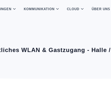
UNGEN
KOMMUNIKATION
CLOUD
ÜBER UNS
tliches WLAN & Gastzugang - Halle /