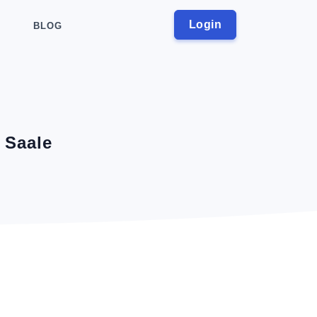
Login
BLOG
 Saale