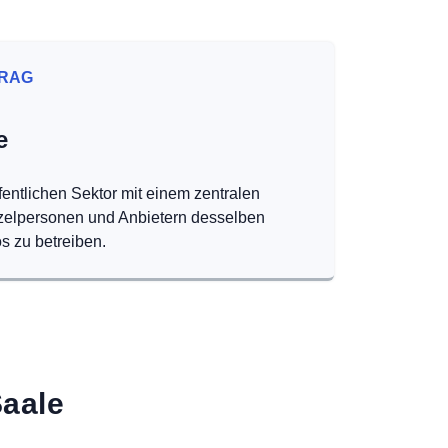
RAG
e
fentlichen Sektor mit einem zentralen
nzelpersonen und Anbietern desselben
s zu betreiben.
Saale