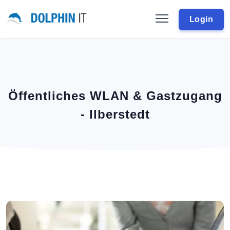
Login
Öffentliches WLAN & Gastzugang
- Ilberstedt