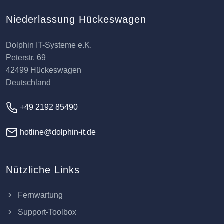
Niederlassung Hückeswagen
Dolphin IT-Systeme e.K.
Peterstr. 69
42499 Hückeswagen
Deutschland
+49 2192 85490
hotline@dolphin-it.de
Nützliche Links
Fernwartung
Support-Toolbox