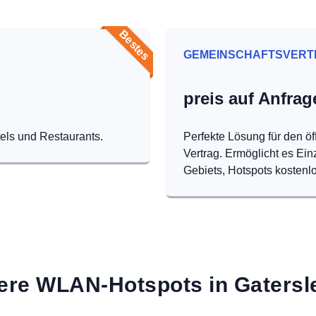
Bestes
GEMEINSCHAFTSVERT
preis auf Anfrag
tels und Restaurants.
Perfekte Lösung für den öf
Vertrag. Ermöglicht es Ei
Gebiets, Hotspots kostenlo
ere WLAN-Hotspots in Gatersl