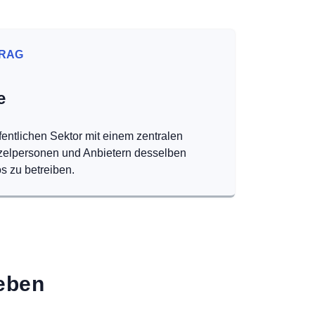
RAG
e
fentlichen Sektor mit einem zentralen
nzelpersonen und Anbietern desselben
s zu betreiben.
eben