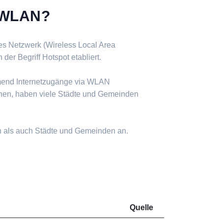
s WLAN?
ses Netzwerk (Wireless Local Area
er Begriff Hotspot etabliert.
mend Internetzugänge via WLAN
nen, haben viele Städte und Gemeinden
n als auch Städte und Gemeinden an.
Quelle