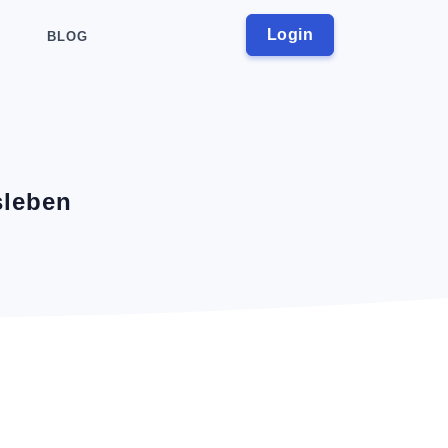
Login
BLOG
sleben