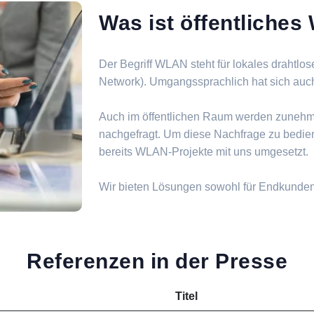
Was ist öffentliche
Der Begriff WLAN steht für lokales drahtlo
Network). Umgangssprachlich hat sich auch d
Auch im öffentlichen Raum werden zuneh
nachgefragt. Um diese Nachfrage zu bedie
bereits WLAN-Projekte mit uns umgesetzt.
Wir bieten Lösungen sowohl für Endkunde
Referenzen in der Presse
Titel