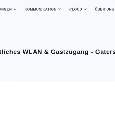
UNGEN
KOMMUNIKATION
CLOUD
ÜBER UNS
tliches WLAN & Gastzugang - Gater