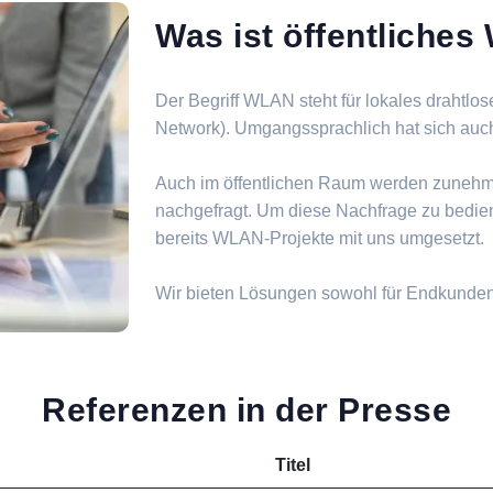
Was ist öffentliche
Der Begriff WLAN steht für lokales drahtlo
Network). Umgangssprachlich hat sich auch d
Auch im öffentlichen Raum werden zuneh
nachgefragt. Um diese Nachfrage zu bedie
bereits WLAN-Projekte mit uns umgesetzt.
Wir bieten Lösungen sowohl für Endkunde
Referenzen in der Presse
Titel