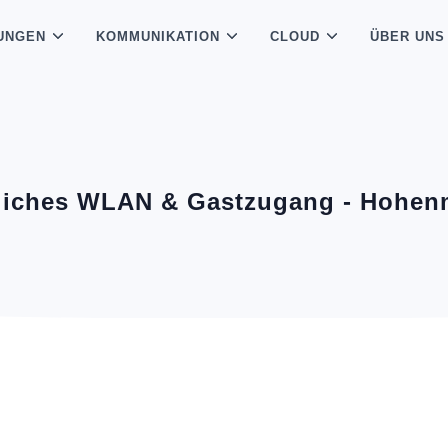
UNGEN
KOMMUNIKATION
CLOUD
ÜBER UNS
tliches WLAN & Gastzugang - Hohen