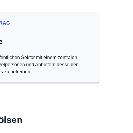
RAG
e
fentlichen Sektor mit einem zentralen
nzelpersonen und Anbietern desselben
s zu betreiben.
ölsen