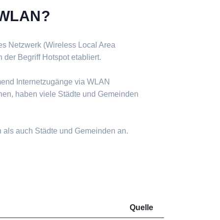
s WLAN?
ses Netzwerk (Wireless Local Area
er Begriff Hotspot etabliert.
mend Internetzugänge via WLAN
nen, haben viele Städte und Gemeinden
n als auch Städte und Gemeinden an.
Quelle