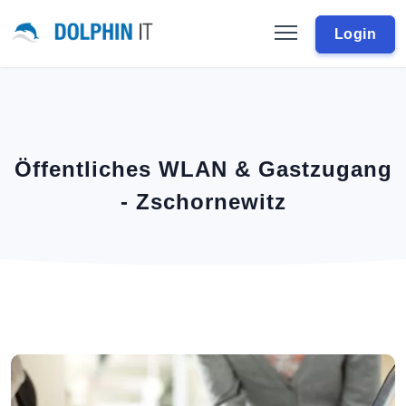
Login
Öffentliches WLAN & Gastzugang
- Zschornewitz