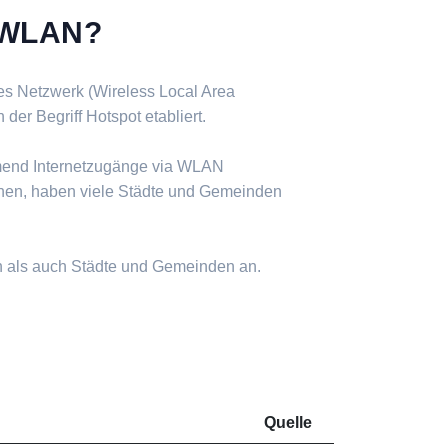
s WLAN?
ses Netzwerk (Wireless Local Area
er Begriff Hotspot etabliert.
mend Internetzugänge via WLAN
nen, haben viele Städte und Gemeinden
n als auch Städte und Gemeinden an.
Quelle