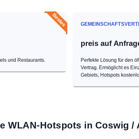
Bestes
GEMEINSCHAFTSVERT
preis auf Anfrag
tels und Restaurants.
Perfekte Lösung für den öf
Vertrag. Ermöglicht es Ei
Gebiets, Hotspots kostenlo
e WLAN-Hotspots in Coswig / 