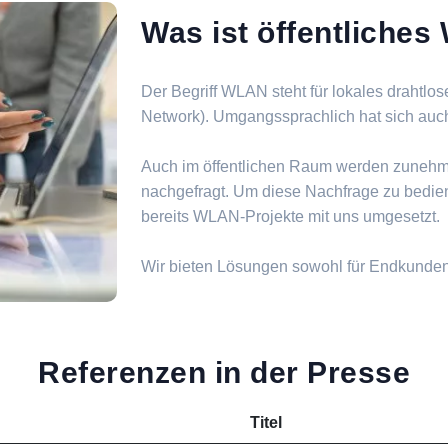
Was ist öffentliche
Der Begriff WLAN steht für lokales drahtlo
Network). Umgangssprachlich hat sich auch d
Auch im öffentlichen Raum werden zuneh
nachgefragt. Um diese Nachfrage zu bedie
bereits WLAN-Projekte mit uns umgesetzt.
Wir bieten Lösungen sowohl für Endkunde
Referenzen in der Presse
Titel