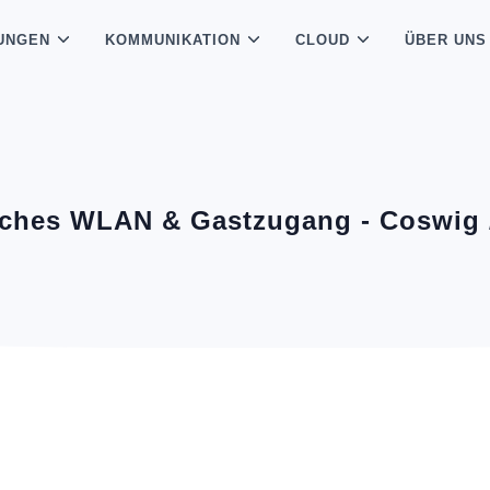
UNGEN
KOMMUNIKATION
CLOUD
ÜBER UNS
iches WLAN & Gastzugang - Coswig 