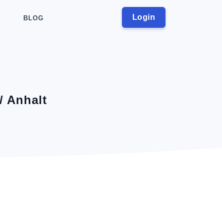
Login
BLOG
/ Anhalt