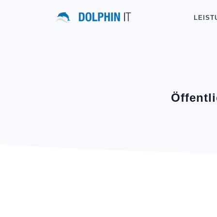
LEIST
Öffentl