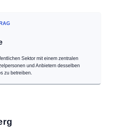
RAG
e
fentlichen Sektor mit einem zentralen
nzelpersonen und Anbietern desselben
s zu betreiben.
erg