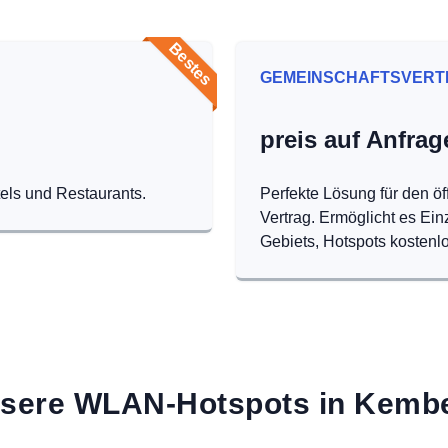
Bestes
GEMEINSCHAFTSVERT
preis auf Anfrag
tels und Restaurants.
Perfekte Lösung für den öf
Vertrag. Ermöglicht es Ei
Gebiets, Hotspots kostenlo
sere WLAN-Hotspots in Kemb