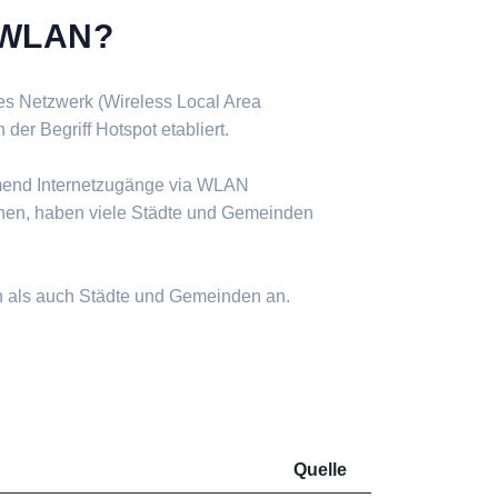
s WLAN?
ses Netzwerk (Wireless Local Area
er Begriff Hotspot etabliert.
mend Internetzugänge via WLAN
nen, haben viele Städte und Gemeinden
n als auch Städte und Gemeinden an.
Quelle