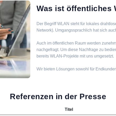
Was ist öffentliche
Der Begriff WLAN steht für lokales drahtlo
Network). Umgangssprachlich hat sich auch d
Auch im öffentlichen Raum werden zuneh
nachgefragt. Um diese Nachfrage zu bedie
bereits WLAN-Projekte mit uns umgesetzt.
Wir bieten Lösungen sowohl für Endkunde
Referenzen in der Presse
Titel