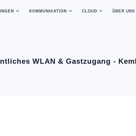
UNGEN
KOMMUNIKATION
CLOUD
ÜBER UNS
entliches WLAN & Gastzugang - Kem