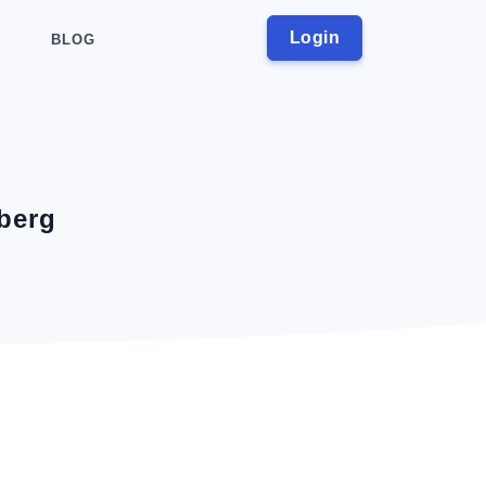
Login
BLOG
berg