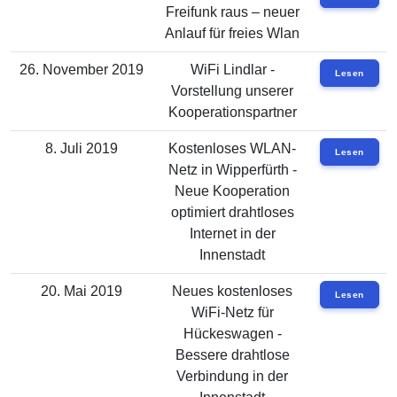
Freifunk raus – neuer
Anlauf für freies Wlan
26. November 2019
WiFi Lindlar -
Lesen
Vorstellung unserer
Kooperationspartner
8. Juli 2019
Kostenloses WLAN-
Lesen
Netz in Wipperfürth -
Neue Kooperation
optimiert drahtloses
Internet in der
Innenstadt
20. Mai 2019
Neues kostenloses
Lesen
WiFi-Netz für
Hückeswagen -
Bessere drahtlose
Verbindung in der