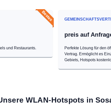
Bestes
GEMEINSCHAFTSVERT
preis auf Anfrag
tels und Restaurants.
Perfekte Lösung für den öf
Vertrag. Ermöglicht es Ei
Gebiets, Hotspots kostenlo
Unsere WLAN-Hotspots in Sos