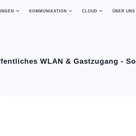
UNGEN
KOMMUNIKATION
CLOUD
ÜBER UNS
fentliches WLAN & Gastzugang - S