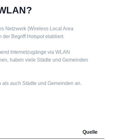
s WLAN?
ses Netzwerk (Wireless Local Area
er Begriff Hotspot etabliert.
mend Internetzugänge via WLAN
nen, haben viele Städte und Gemeinden
n als auch Städte und Gemeinden an.
Quelle