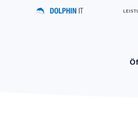
LEIST
Öf