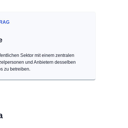
RAG
e
fentlichen Sektor mit einem zentralen
nzelpersonen und Anbietern desselben
s zu betreiben.
a