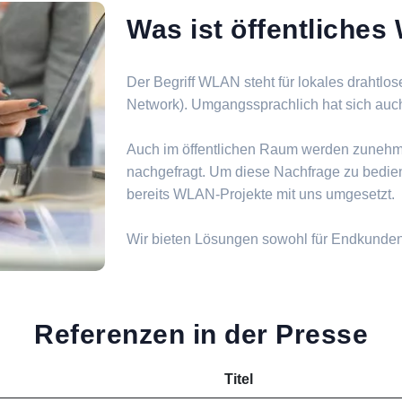
Was ist öffentliche
Der Begriff WLAN steht für lokales drahtlo
Network). Umgangssprachlich hat sich auch d
Auch im öffentlichen Raum werden zuneh
nachgefragt. Um diese Nachfrage zu bedie
bereits WLAN-Projekte mit uns umgesetzt.
Wir bieten Lösungen sowohl für Endkunde
Referenzen in der Presse
Titel