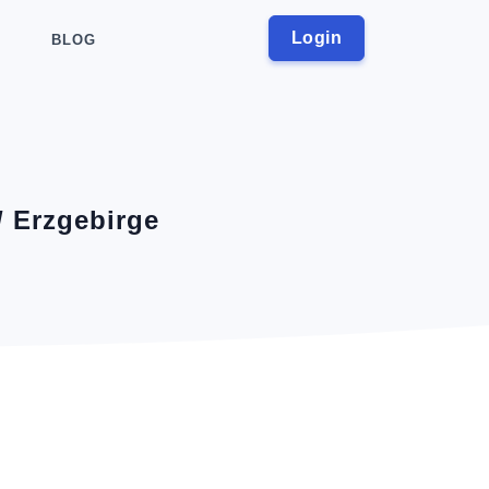
Login
BLOG
/ Erzgebirge