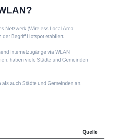
s WLAN?
ses Netzwerk (Wireless Local Area
er Begriff Hotspot etabliert.
mend Internetzugänge via WLAN
nen, haben viele Städte und Gemeinden
n als auch Städte und Gemeinden an.
Quelle