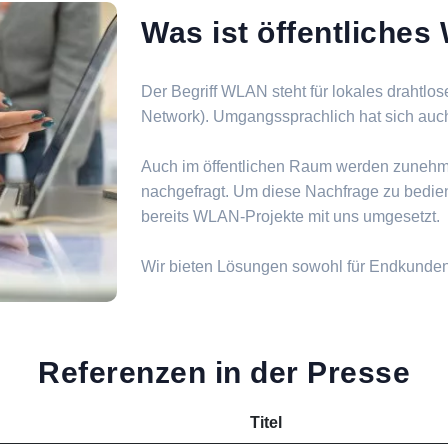
Was ist öffentliche
Der Begriff WLAN steht für lokales drahtlo
Network). Umgangssprachlich hat sich auch d
Auch im öffentlichen Raum werden zuneh
nachgefragt. Um diese Nachfrage zu bedie
bereits WLAN-Projekte mit uns umgesetzt.
Wir bieten Lösungen sowohl für Endkunde
Referenzen in der Presse
Titel