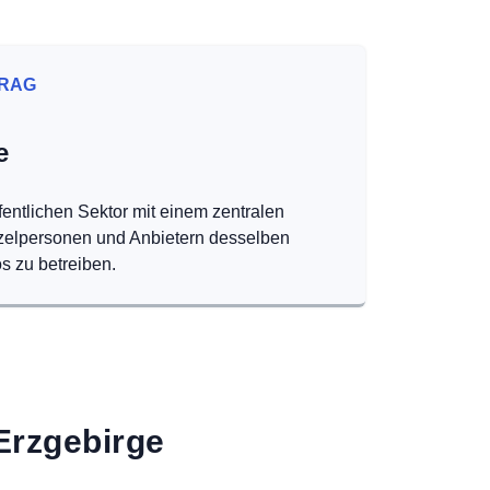
RAG
e
fentlichen Sektor mit einem zentralen
nzelpersonen und Anbietern desselben
s zu betreiben.
Erzgebirge