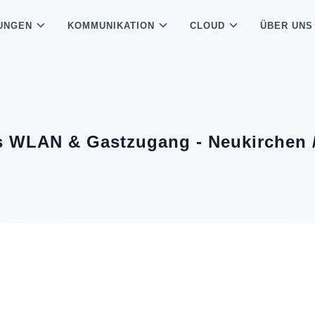
UNGEN
KOMMUNIKATION
CLOUD
ÜBER UNS
s WLAN & Gastzugang - Neukirchen 