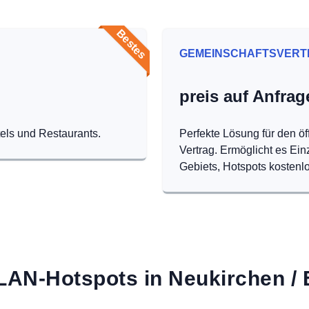
Bestes
GEMEINSCHAFTSVERT
preis auf Anfrag
tels und Restaurants.
Perfekte Lösung für den öf
Vertrag. Ermöglicht es Ei
Gebiets, Hotspots kostenlo
AN-Hotspots in Neukirchen / 