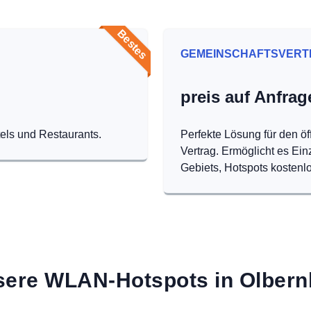
Bestes
GEMEINSCHAFTSVERT
preis auf Anfrag
tels und Restaurants.
Perfekte Lösung für den öf
Vertrag. Ermöglicht es Ei
Gebiets, Hotspots kostenlo
ere WLAN-Hotspots in Olber