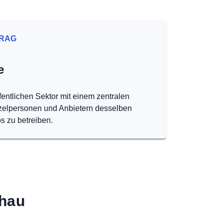
RAG
e
fentlichen Sektor mit einem zentralen
nzelpersonen und Anbietern desselben
s zu betreiben.
nhau