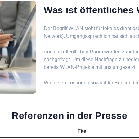
Was ist öffentliche
Der Begriff WLAN steht für lokales drahtlo
Network). Umgangssprachlich hat sich auch d
Auch im öffentlichen Raum werden zuneh
nachgefragt. Um diese Nachfrage zu bedie
bereits WLAN-Projekte mit uns umgesetzt.
Wir bieten Lösungen sowohl für Endkunde
Referenzen in der Presse
Titel