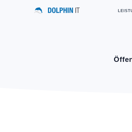
LEIST
Öffe