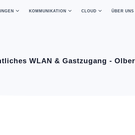
UNGEN
KOMMUNIKATION
CLOUD
ÜBER UNS
ntliches WLAN & Gastzugang - Olbe