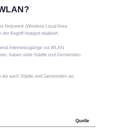
s WLAN?
ses Netzwerk (Wireless Local Area
er Begriff Hotspot etabliert.
mend Internetzugänge via WLAN
nen, haben viele Städte und Gemeinden
n als auch Städte und Gemeinden an.
Quelle