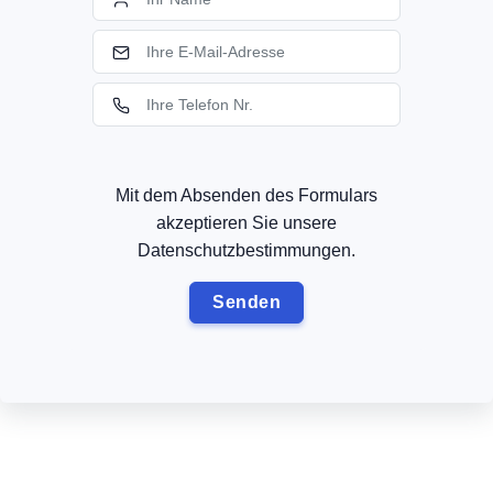
Mit dem Absenden des Formulars
akzeptieren Sie unsere
Datenschutzbestimmungen.