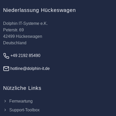
Niederlassung Hückeswagen
Dolphin IT-Systeme e.K.
Peterstr. 69
42499 Hückeswagen
Deutschland
+49 2192 85490
hotline@dolphin-it.de
Nützliche Links
Fernwartung
Support-Toolbox