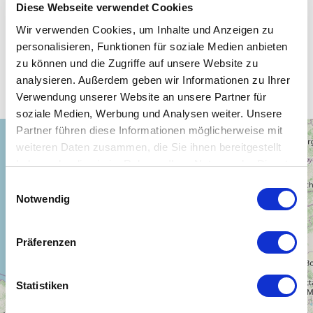
Diese Webseite verwendet Cookies
Wir verwenden Cookies, um Inhalte und Anzeigen zu
personalisieren, Funktionen für soziale Medien anbieten
Unsere WLAN-Hotspots in
zu können und die Zugriffe auf unsere Website zu
Frankreich
analysieren. Außerdem geben wir Informationen zu Ihrer
Verwendung unserer Website an unsere Partner für
soziale Medien, Werbung und Analysen weiter. Unsere
Partner führen diese Informationen möglicherweise mit
+
weiteren Daten zusammen, die Sie ihnen bereitgestellt
−
haben oder die sie im Rahmen Ihrer Nutzung der Dienste
gesammelt haben.
Einwilligungsauswahl
Notwendig
Präferenzen
Statistiken