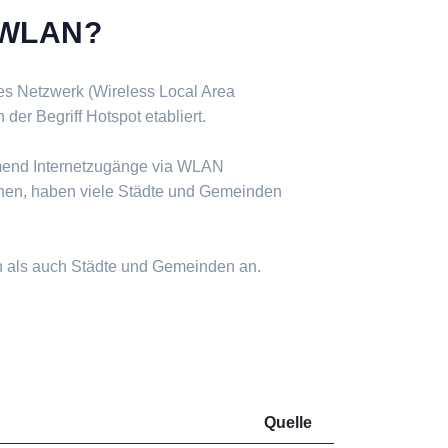
s WLAN?
ses Netzwerk (Wireless Local Area
er Begriff Hotspot etabliert.
mend Internetzugänge via WLAN
nen, haben viele Städte und Gemeinden
n als auch Städte und Gemeinden an.
Quelle