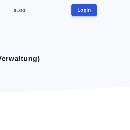
Login
BLOG
Verwaltung)