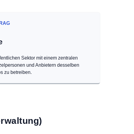
RAG
e
fentlichen Sektor mit einem zentralen
nzelpersonen und Anbietern desselben
s zu betreiben.
rwaltung)