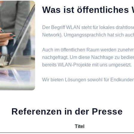
Was ist öffentliche
Der Begriff WLAN steht für lokales drahtlo
Network). Umgangssprachlich hat sich auch d
Auch im öffentlichen Raum werden zuneh
nachgefragt. Um diese Nachfrage zu bedie
bereits WLAN-Projekte mit uns umgesetzt.
Wir bieten Lösungen sowohl für Endkunde
Referenzen in der Presse
Titel