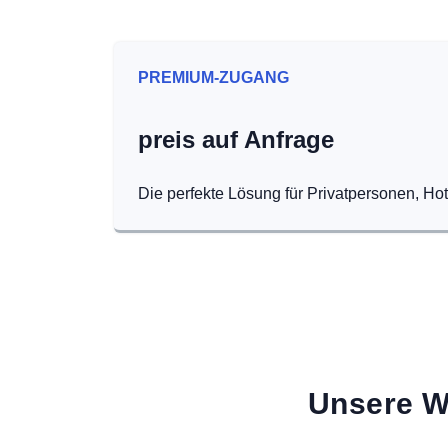
PREMIUM-ZUGANG
preis auf Anfrage
Die perfekte Lösung für Privatpersonen, Ho
Unsere W