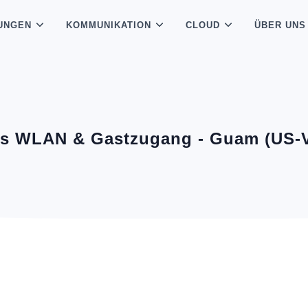
UNGEN
KOMMUNIKATION
CLOUD
ÜBER UNS
es WLAN & Gastzugang - Guam (US-