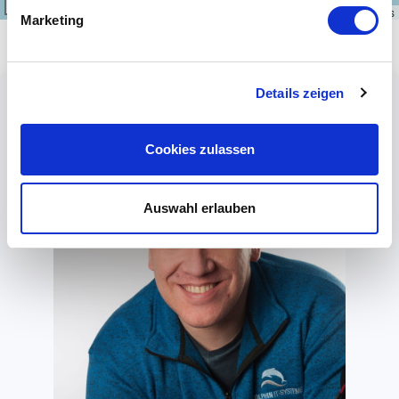
300 km
Leaflet
|
\u00a9
OpenStreetMap
contributors
Marketing
Details zeigen
Cookies zulassen
Auswahl erlauben