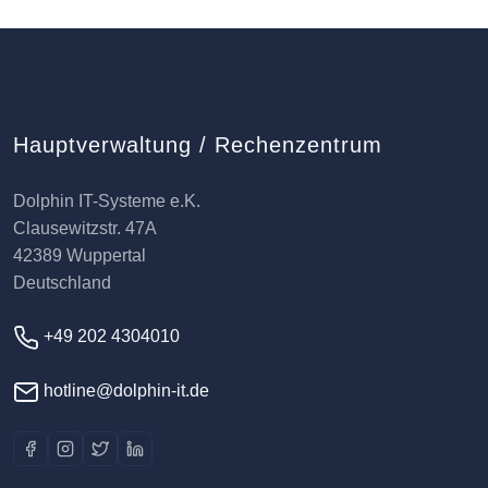
Hauptverwaltung / Rechenzentrum
Dolphin IT-Systeme e.K.
Clausewitzstr. 47A
42389 Wuppertal
Deutschland
+49 202 4304010
hotline@dolphin-it.de