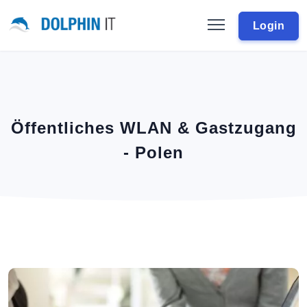
Login
Öffentliches WLAN & Gastzugang
- Polen