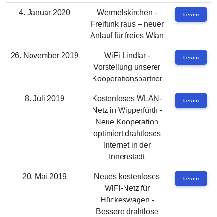
4. Januar 2020
Wermelskirchen -
Lesen
Freifunk raus – neuer
Anlauf für freies Wlan
26. November 2019
WiFi Lindlar -
Lesen
Vorstellung unserer
Kooperationspartner
8. Juli 2019
Kostenloses WLAN-
Lesen
Netz in Wipperfürth -
Neue Kooperation
optimiert drahtloses
Internet in der
Innenstadt
20. Mai 2019
Neues kostenloses
Lesen
WiFi-Netz für
Hückeswagen -
Bessere drahtlose