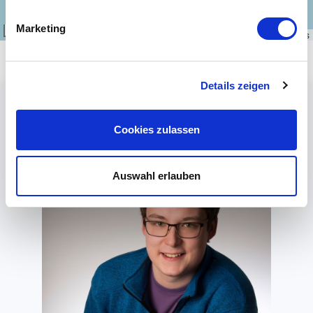
Marketing
100 km
Leaflet
|
\u00a9
OpenStreetMap
contributors
Details zeigen
Cookies zulassen
Auswahl erlauben