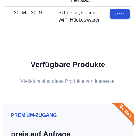
Innenstadt
20. Mai 2019
Schneller, stabiler –
Lesen
WiFi Hückeswagen
Verfügbare Produkte
Vielleicht sind diese Produkte von Interesse:
Bestes
PREMIUM-ZUGANG
preis auf Anfrage