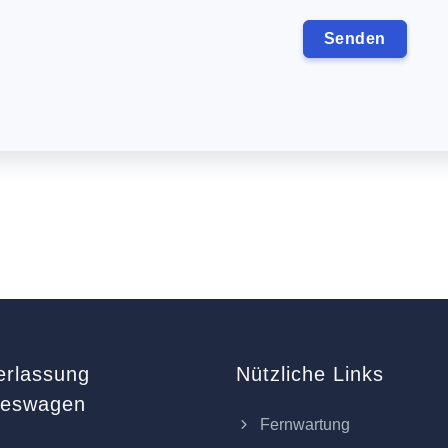
erlassung
Nützliche Links
keswagen
Fernwartung