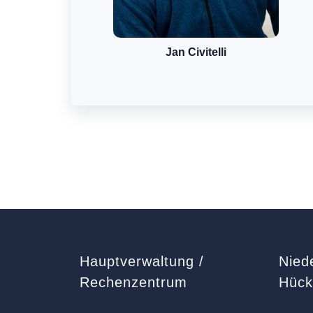
Jan Civitelli
Hauptverwaltung /
Nied
Rechenzentrum
Hüc