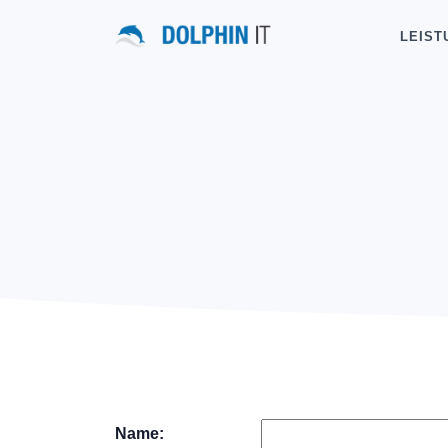
LEIST
Name: