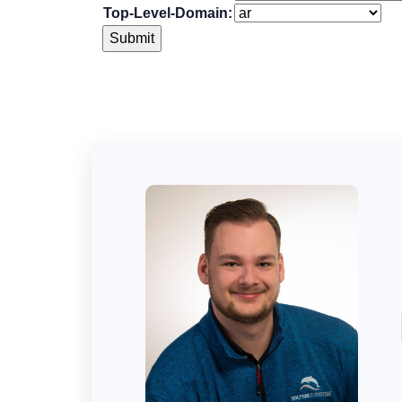
Top-Level-Domain: