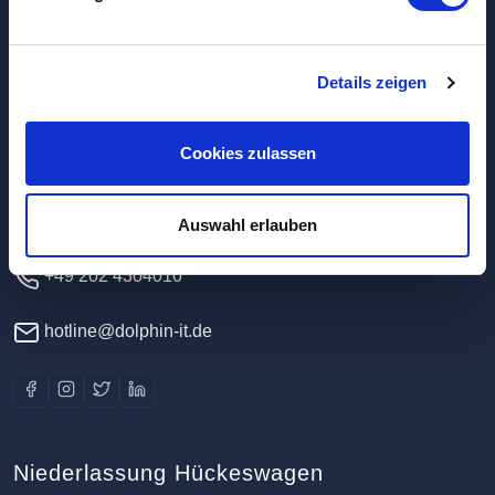
Hauptverwaltung / Rechenzentrum
Details zeigen
Dolphin IT-Systeme e.K.
Cookies zulassen
Clausewitzstr. 47A
42389 Wuppertal
Deutschland
Auswahl erlauben
+49 202 4304010
hotline@dolphin-it.de
Niederlassung Hückeswagen