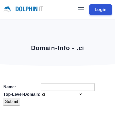
Login
Domain-Info - .ci
Name:
Top-Level-Domain: