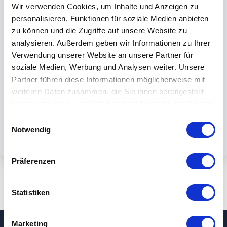
Wir verwenden Cookies, um Inhalte und Anzeigen zu
personalisieren, Funktionen für soziale Medien anbieten
zu können und die Zugriffe auf unsere Website zu
analysieren. Außerdem geben wir Informationen zu Ihrer
Verwendung unserer Website an unsere Partner für
Mit dem Absenden des Formulars
soziale Medien, Werbung und Analysen weiter. Unsere
akzeptieren Sie unsere
Partner führen diese Informationen möglicherweise mit
Datenschutzbestimmungen.
weiteren Daten zusammen, die Sie ihnen bereitgestellt
haben oder die sie im Rahmen Ihrer Nutzung der Dienste
gesammelt haben.
Einwilligungsauswahl
Notwendig
Präferenzen
Statistiken
Marketing