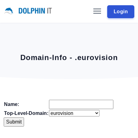
Login
Domain-Info - .eurovision
Name:
Top-Level-Domain: