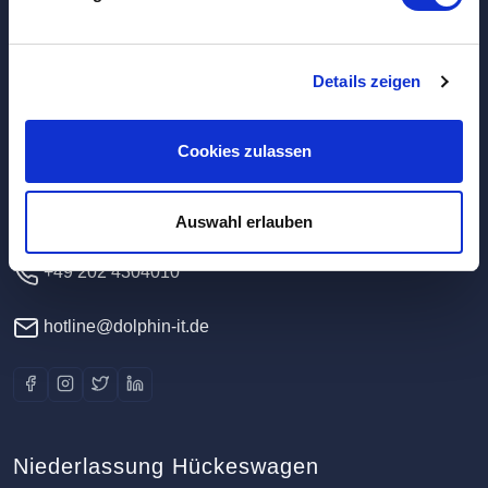
Hauptverwaltung / Rechenzentrum
Details zeigen
Dolphin IT-Systeme e.K.
Cookies zulassen
Clausewitzstr. 47A
42389 Wuppertal
Deutschland
Auswahl erlauben
+49 202 4304010
hotline@dolphin-it.de
Niederlassung Hückeswagen