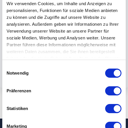
Wir verwenden Cookies, um Inhalte und Anzeigen zu
personalisieren, Funktionen für soziale Medien anbieten
zu können und die Zugriffe auf unsere Website zu
analysieren. Außerdem geben wir Informationen zu Ihrer
Verwendung unserer Website an unsere Partner für
Mit dem Absenden des Formulars
soziale Medien, Werbung und Analysen weiter. Unsere
akzeptieren Sie unsere
Partner führen diese Informationen möglicherweise mit
Datenschutzbestimmungen.
weiteren Daten zusammen, die Sie ihnen bereitgestellt
haben oder die sie im Rahmen Ihrer Nutzung der Dienste
gesammelt haben.
Einwilligungsauswahl
Notwendig
Präferenzen
Statistiken
Marketing