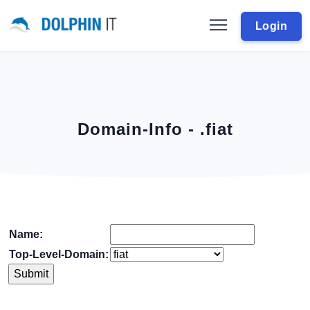
Login
Domain-Info - .fiat
Name:
Top-Level-Domain: