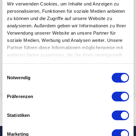
Wir verwenden Cookies, um Inhalte und Anzeigen zu
personalisieren, Funktionen für soziale Medien anbieten
zu können und die Zugriffe auf unsere Website zu
analysieren. Außerdem geben wir Informationen zu Ihrer
Verwendung unserer Website an unsere Partner für
Mit dem Absenden des Formulars
soziale Medien, Werbung und Analysen weiter. Unsere
akzeptieren Sie unsere
Partner führen diese Informationen möglicherweise mit
Datenschutzbestimmungen.
weiteren Daten zusammen, die Sie ihnen bereitgestellt
haben oder die sie im Rahmen Ihrer Nutzung der Dienste
gesammelt haben.
Einwilligungsauswahl
Notwendig
Präferenzen
Statistiken
Marketing