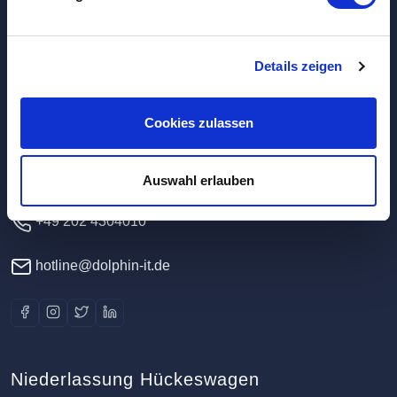
Hauptverwaltung / Rechenzentrum
Details zeigen
Dolphin IT-Systeme e.K.
Cookies zulassen
Clausewitzstr. 47A
42389 Wuppertal
Deutschland
Auswahl erlauben
+49 202 4304010
hotline@dolphin-it.de
Niederlassung Hückeswagen