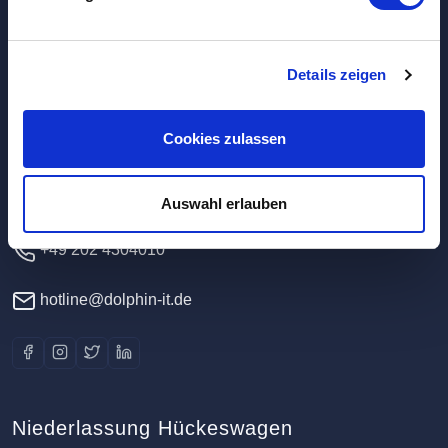
Hauptverwaltung / Rechenzentrum
Details zeigen
Dolphin IT-Systeme e.K.
Cookies zulassen
Clausewitzstr. 47A
42389 Wuppertal
Deutschland
Auswahl erlauben
+49 202 4304010
hotline@dolphin-it.de
Niederlassung Hückeswagen