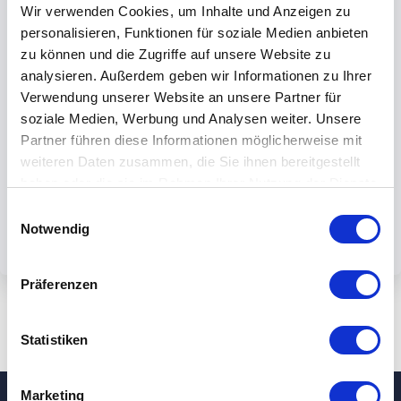
Wir verwenden Cookies, um Inhalte und Anzeigen zu
personalisieren, Funktionen für soziale Medien anbieten
zu können und die Zugriffe auf unsere Website zu
analysieren. Außerdem geben wir Informationen zu Ihrer
Verwendung unserer Website an unsere Partner für
Mit dem Absenden des Formulars
soziale Medien, Werbung und Analysen weiter. Unsere
akzeptieren Sie unsere
Partner führen diese Informationen möglicherweise mit
Datenschutzbestimmungen.
weiteren Daten zusammen, die Sie ihnen bereitgestellt
haben oder die sie im Rahmen Ihrer Nutzung der Dienste
gesammelt haben.
Einwilligungsauswahl
Notwendig
Präferenzen
Statistiken
Marketing