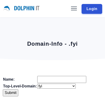
Login
Domain-Info - .fyi
Name:
Top-Level-Domain: