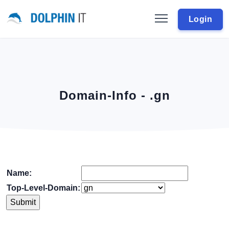
Login
Domain-Info - .gn
Name:
Top-Level-Domain: