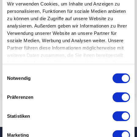
Wir verwenden Cookies, um Inhalte und Anzeigen zu
personalisieren, Funktionen für soziale Medien anbieten
zu können und die Zugriffe auf unsere Website zu
analysieren. Außerdem geben wir Informationen zu Ihrer
Verwendung unserer Website an unsere Partner für
Mit dem Absenden des Formulars
soziale Medien, Werbung und Analysen weiter. Unsere
akzeptieren Sie unsere
Partner führen diese Informationen möglicherweise mit
Datenschutzbestimmungen.
weiteren Daten zusammen, die Sie ihnen bereitgestellt
haben oder die sie im Rahmen Ihrer Nutzung der Dienste
gesammelt haben.
Einwilligungsauswahl
Notwendig
Präferenzen
Statistiken
Marketing