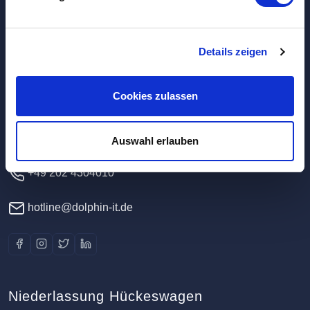
Hauptverwaltung / Rechenzentrum
Details zeigen
Dolphin IT-Systeme e.K.
Cookies zulassen
Clausewitzstr. 47A
42389 Wuppertal
Deutschland
Auswahl erlauben
+49 202 4304010
hotline@dolphin-it.de
Niederlassung Hückeswagen