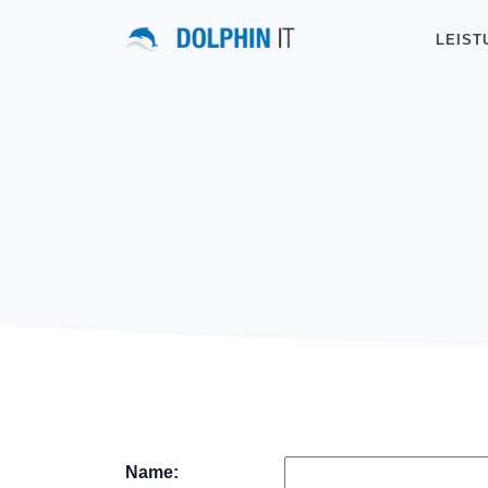
LEIST
Name: