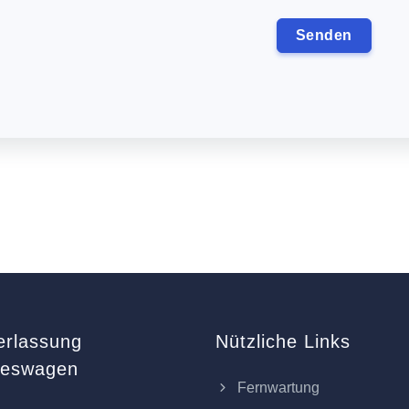
erlassung
Nützliche Links
keswagen
Fernwartung