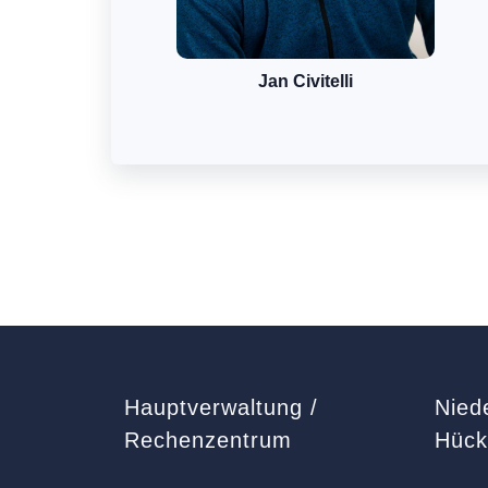
Jan Civitelli
Hauptverwaltung /
Nied
Rechenzentrum
Hüc