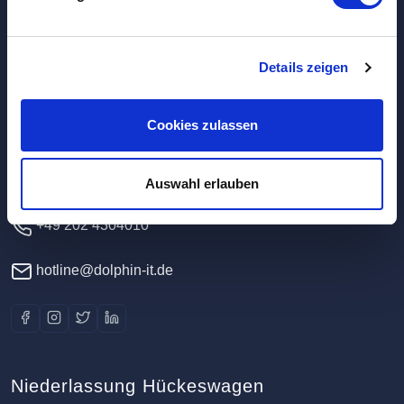
Hauptverwaltung / Rechenzentrum
Details zeigen
Dolphin IT-Systeme e.K.
Cookies zulassen
Clausewitzstr. 47A
42389 Wuppertal
Deutschland
Auswahl erlauben
+49 202 4304010
hotline@dolphin-it.de
Niederlassung Hückeswagen