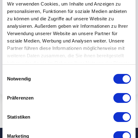
Wir verwenden Cookies, um Inhalte und Anzeigen zu
personalisieren, Funktionen für soziale Medien anbieten
zu können und die Zugriffe auf unsere Website zu
analysieren. Außerdem geben wir Informationen zu Ihrer
Verwendung unserer Website an unsere Partner für
Mit dem Absenden des Formulars
soziale Medien, Werbung und Analysen weiter. Unsere
akzeptieren Sie unsere
Partner führen diese Informationen möglicherweise mit
Datenschutzbestimmungen.
weiteren Daten zusammen, die Sie ihnen bereitgestellt
haben oder die sie im Rahmen Ihrer Nutzung der Dienste
gesammelt haben.
Einwilligungsauswahl
Notwendig
Präferenzen
Statistiken
Marketing