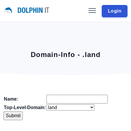
Login
Domain-Info - .land
Name:
Top-Level-Domain: