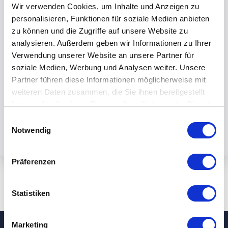
Wir verwenden Cookies, um Inhalte und Anzeigen zu
personalisieren, Funktionen für soziale Medien anbieten
zu können und die Zugriffe auf unsere Website zu
analysieren. Außerdem geben wir Informationen zu Ihrer
Verwendung unserer Website an unsere Partner für
Mit dem Absenden des Formulars
soziale Medien, Werbung und Analysen weiter. Unsere
akzeptieren Sie unsere
Partner führen diese Informationen möglicherweise mit
Datenschutzbestimmungen.
weiteren Daten zusammen, die Sie ihnen bereitgestellt
haben oder die sie im Rahmen Ihrer Nutzung der Dienste
gesammelt haben.
Einwilligungsauswahl
Notwendig
Präferenzen
Statistiken
Marketing