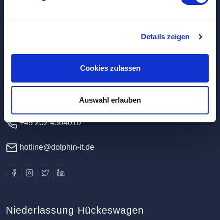
Hauptverwaltung / Rechenzentrum
Details zeigen
Dolphin IT-Systeme e.K.
Cookies zulassen
Clausewitzstr. 47A
42389 Wuppertal
Deutschland
Auswahl erlauben
+49 202 4304010
hotline@dolphin-it.de
Niederlassung Hückeswagen