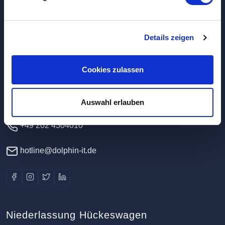
Hauptverwaltung / Rechenzentrum
Details zeigen
Dolphin IT-Systeme e.K.
Cookies zulassen
Clausewitzstr. 47A
42389 Wuppertal
Deutschland
Auswahl erlauben
+49 202 4304010
hotline@dolphin-it.de
Niederlassung Hückeswagen