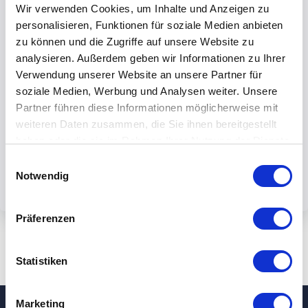
Wir verwenden Cookies, um Inhalte und Anzeigen zu
personalisieren, Funktionen für soziale Medien anbieten
zu können und die Zugriffe auf unsere Website zu
analysieren. Außerdem geben wir Informationen zu Ihrer
Verwendung unserer Website an unsere Partner für
Mit dem Absenden des Formulars
soziale Medien, Werbung und Analysen weiter. Unsere
akzeptieren Sie unsere
Partner führen diese Informationen möglicherweise mit
Datenschutzbestimmungen.
weiteren Daten zusammen, die Sie ihnen bereitgestellt
haben oder die sie im Rahmen Ihrer Nutzung der Dienste
gesammelt haben.
Einwilligungsauswahl
Notwendig
Präferenzen
Statistiken
Marketing