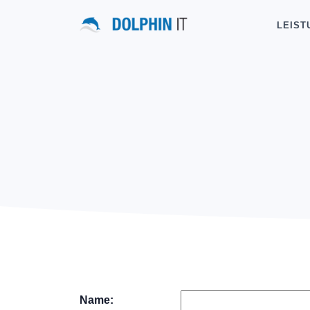
LEIST
Name: