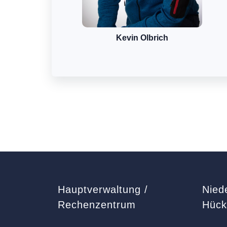
Kevin Olbrich
Hauptverwaltung /
Nied
Rechenzentrum
Hüc