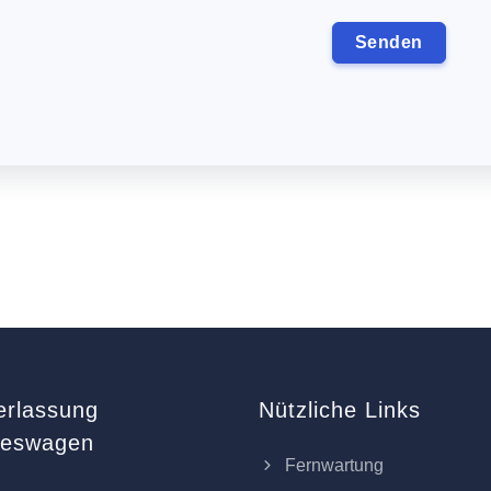
erlassung
Nützliche Links
keswagen
Fernwartung