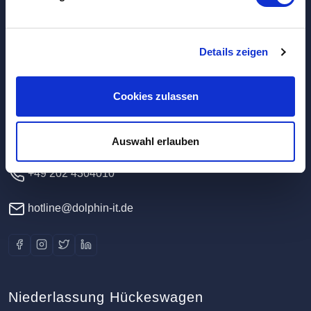
Hauptverwaltung / Rechenzentrum
Details zeigen
Dolphin IT-Systeme e.K.
Cookies zulassen
Clausewitzstr. 47A
42389 Wuppertal
Deutschland
Auswahl erlauben
+49 202 4304010
hotline@dolphin-it.de
Niederlassung Hückeswagen