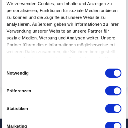
Wir verwenden Cookies, um Inhalte und Anzeigen zu
personalisieren, Funktionen für soziale Medien anbieten
zu können und die Zugriffe auf unsere Website zu
analysieren. Außerdem geben wir Informationen zu Ihrer
Verwendung unserer Website an unsere Partner für
Mit dem Absenden des Formulars
soziale Medien, Werbung und Analysen weiter. Unsere
akzeptieren Sie unsere
Partner führen diese Informationen möglicherweise mit
Datenschutzbestimmungen.
weiteren Daten zusammen, die Sie ihnen bereitgestellt
haben oder die sie im Rahmen Ihrer Nutzung der Dienste
gesammelt haben.
Einwilligungsauswahl
Notwendig
Präferenzen
Statistiken
Marketing