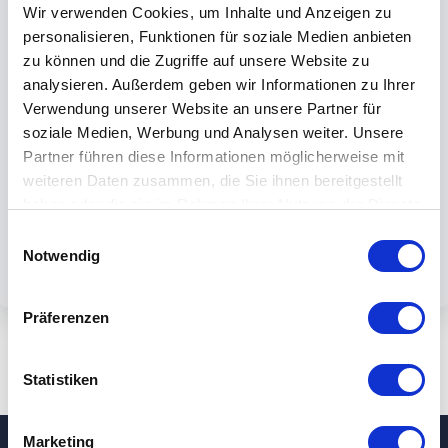
Wir verwenden Cookies, um Inhalte und Anzeigen zu
personalisieren, Funktionen für soziale Medien anbieten
zu können und die Zugriffe auf unsere Website zu
analysieren. Außerdem geben wir Informationen zu Ihrer
Verwendung unserer Website an unsere Partner für
Mit dem Absenden des Formulars
soziale Medien, Werbung und Analysen weiter. Unsere
akzeptieren Sie unsere
Partner führen diese Informationen möglicherweise mit
Datenschutzbestimmungen.
weiteren Daten zusammen, die Sie ihnen bereitgestellt
haben oder die sie im Rahmen Ihrer Nutzung der Dienste
gesammelt haben.
Einwilligungsauswahl
Notwendig
Präferenzen
Statistiken
Marketing