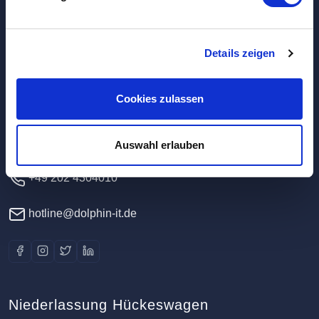
Hauptverwaltung / Rechenzentrum
Details zeigen
Dolphin IT-Systeme e.K.
Cookies zulassen
Clausewitzstr. 47A
42389 Wuppertal
Deutschland
Auswahl erlauben
+49 202 4304010
hotline@dolphin-it.de
Niederlassung Hückeswagen