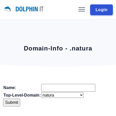
Login
Domain-Info - .natura
Name:
Top-Level-Domain: