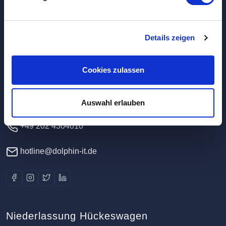
Hauptverwaltung / Rechenzentrum
Details zeigen
Dolphin IT-Systeme e.K.
Cookies zulassen
Clausewitzstr. 47A
42389 Wuppertal
Deutschland
Auswahl erlauben
+49 202 4304010
hotline@dolphin-it.de
Niederlassung Hückeswagen