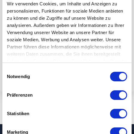
Wir verwenden Cookies, um Inhalte und Anzeigen zu
personalisieren, Funktionen für soziale Medien anbieten
zu können und die Zugriffe auf unsere Website zu
analysieren. Außerdem geben wir Informationen zu Ihrer
Verwendung unserer Website an unsere Partner für
Mit dem Absenden des Formulars
soziale Medien, Werbung und Analysen weiter. Unsere
akzeptieren Sie unsere
Partner führen diese Informationen möglicherweise mit
Datenschutzbestimmungen.
weiteren Daten zusammen, die Sie ihnen bereitgestellt
haben oder die sie im Rahmen Ihrer Nutzung der Dienste
gesammelt haben.
Einwilligungsauswahl
Notwendig
Präferenzen
Statistiken
Marketing