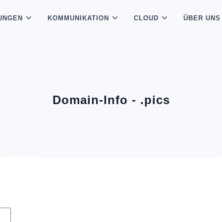
UNGEN
KOMMUNIKATION
CLOUD
ÜBER UNS
Domain-Info - .pics