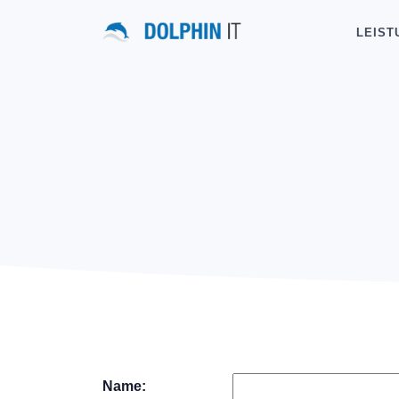
LEIST
Name: