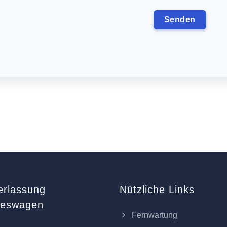
erlassung
Nützliche Links
keswagen
Fernwartung