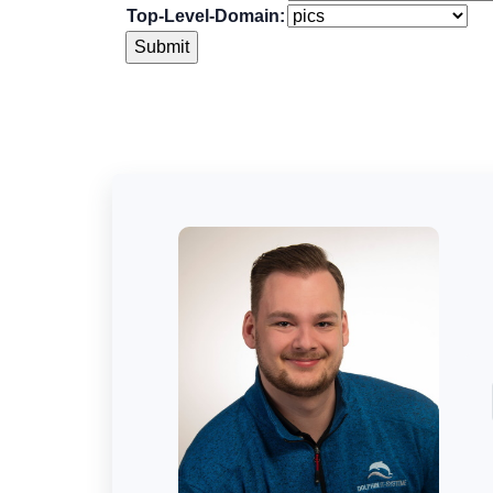
Top-Level-Domain: