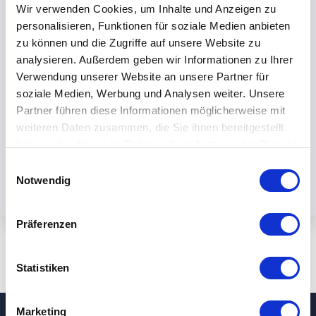
Wir verwenden Cookies, um Inhalte und Anzeigen zu
personalisieren, Funktionen für soziale Medien anbieten
zu können und die Zugriffe auf unsere Website zu
analysieren. Außerdem geben wir Informationen zu Ihrer
Verwendung unserer Website an unsere Partner für
Mit dem Absenden des Formulars
soziale Medien, Werbung und Analysen weiter. Unsere
akzeptieren Sie unsere
Partner führen diese Informationen möglicherweise mit
Datenschutzbestimmungen.
weiteren Daten zusammen, die Sie ihnen bereitgestellt
haben oder die sie im Rahmen Ihrer Nutzung der Dienste
gesammelt haben.
Einwilligungsauswahl
Notwendig
Präferenzen
Statistiken
Marketing