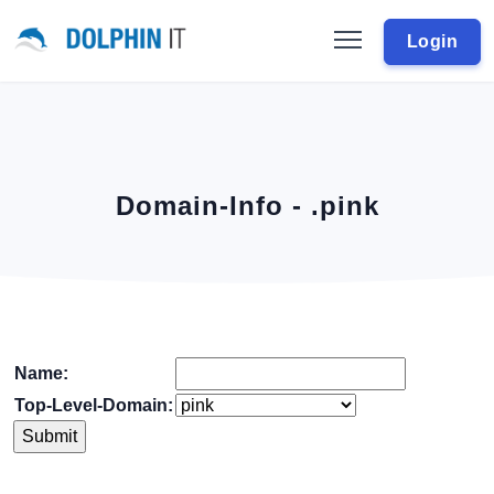
Login
Domain-Info - .pink
Name:
Top-Level-Domain: