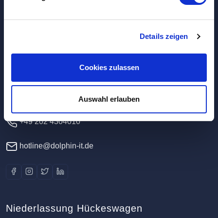
Hauptverwaltung / Rechenzentrum
Details zeigen
Dolphin IT-Systeme e.K.
Cookies zulassen
Clausewitzstr. 47A
42389 Wuppertal
Deutschland
Auswahl erlauben
+49 202 4304010
hotline@dolphin-it.de
Niederlassung Hückeswagen