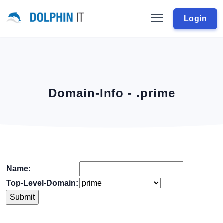
Login
Domain-Info - .prime
Name:
Top-Level-Domain: