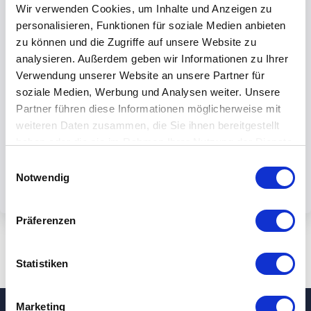
Wir verwenden Cookies, um Inhalte und Anzeigen zu
personalisieren, Funktionen für soziale Medien anbieten
zu können und die Zugriffe auf unsere Website zu
analysieren. Außerdem geben wir Informationen zu Ihrer
Verwendung unserer Website an unsere Partner für
Mit dem Absenden des Formulars
soziale Medien, Werbung und Analysen weiter. Unsere
akzeptieren Sie unsere
Partner führen diese Informationen möglicherweise mit
Datenschutzbestimmungen.
weiteren Daten zusammen, die Sie ihnen bereitgestellt
haben oder die sie im Rahmen Ihrer Nutzung der Dienste
gesammelt haben.
Einwilligungsauswahl
Notwendig
Präferenzen
Statistiken
Marketing