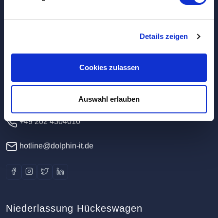
Hauptverwaltung / Rechenzentrum
Details zeigen
Dolphin IT-Systeme e.K.
Cookies zulassen
Clausewitzstr. 47A
42389 Wuppertal
Deutschland
Auswahl erlauben
+49 202 4304010
hotline@dolphin-it.de
Niederlassung Hückeswagen