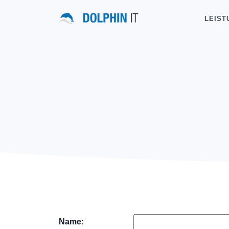
LEIST
Name: