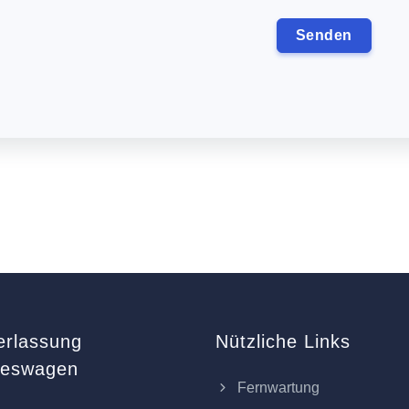
erlassung
Nützliche Links
keswagen
Fernwartung