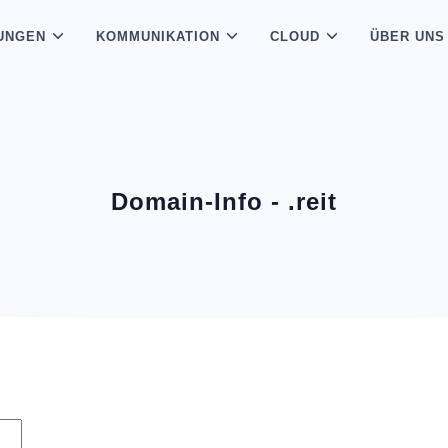
UNGEN
KOMMUNIKATION
CLOUD
ÜBER UNS
Domain-Info - .reit