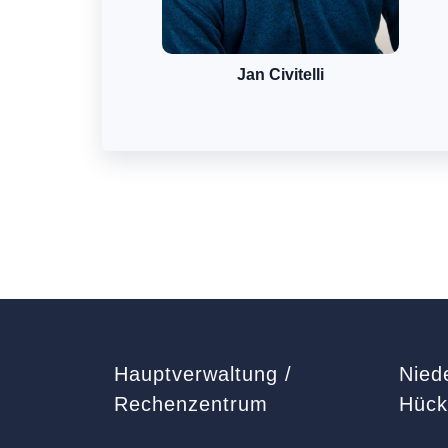
Jan Civitelli
Hauptverwaltung /
Nied
Rechenzentrum
Hüc