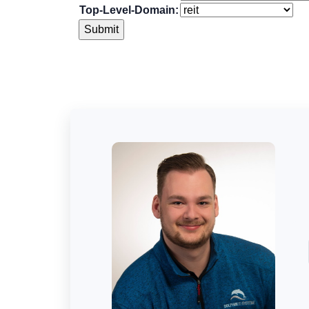
Top-Level-Domain: