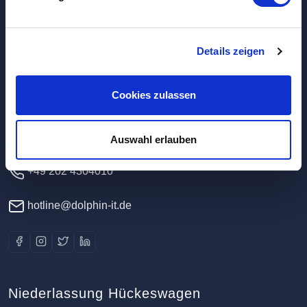
Hauptverwaltung / Rechenzentrum
Details zeigen
Dolphin IT-Systeme e.K.
Cookies zulassen
Clausewitzstr. 47A
42389 Wuppertal
Deutschland
Auswahl erlauben
+49 202 4304010
hotline@dolphin-it.de
Niederlassung Hückeswagen