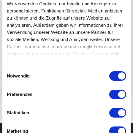
Wir verwenden Cookies, um Inhalte und Anzeigen zu
personalisieren, Funktionen für soziale Medien anbieten
zu können und die Zugriffe auf unsere Website zu
analysieren. Außerdem geben wir Informationen zu Ihrer
Verwendung unserer Website an unsere Partner für
Mit dem Absenden des Formulars
soziale Medien, Werbung und Analysen weiter. Unsere
akzeptieren Sie unsere
Partner führen diese Informationen möglicherweise mit
Datenschutzbestimmungen.
weiteren Daten zusammen, die Sie ihnen bereitgestellt
haben oder die sie im Rahmen Ihrer Nutzung der Dienste
gesammelt haben.
Einwilligungsauswahl
Notwendig
Präferenzen
Statistiken
Marketing