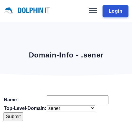
Login
Domain-Info - .sener
Name:
Top-Level-Domain: